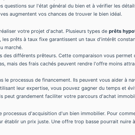
s questions sur l'état général du bien et à vérifier les détai
tives augmentent vos chances de trouver le bien idéal.
réaliser votre projet d'achat. Plusieurs types de
prêts hypo
 les prêts à taux fixe garantissent un taux d'intérêt constan
du marché.
ions des différents prêteurs. Cette comparaison vous permet 
bas, mais des frais cachés peuvent rendre l'offre moins attr
ans le processus de financement. Ils peuvent vous aider à n
utilisant leur expertise, vous pouvez gagner du temps et é
ls peut grandement faciliter votre parcours d'achat immobil
e processus d'acquisition d'un bien immobilier. Pour comme
 établir un prix juste. Une offre trop basse pourrait nuire 