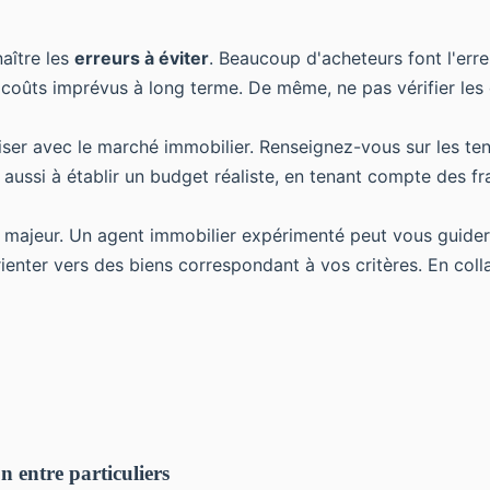
naître les
erreurs à éviter
. Beaucoup d'acheteurs font l'err
es coûts imprévus à long terme. De même, ne pas vérifier le
iariser avec le marché immobilier. Renseignez-vous sur les te
 aussi à établir un budget réaliste, en tenant compte des 
majeur. Un agent immobilier expérimenté peut vous guider 
orienter vers des biens correspondant à vos critères. En c
n entre particuliers