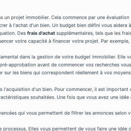
ns un projet immobilier. Cela commence par une évaluation
 à l'achat d'un bien. Un budget bien défini vous aidera à 
équation. Des
frais d'achat
supplémentaires, tels que les frai
cer votre capacité à financer votre projet. Par exemple, le
amental dans la gestion de votre budget immobilier. Elle v
 pré-approbation avant de commencer vos recherches vous p
 sur les biens qui correspondent réellement à vos moyens 
l'acquisition d'un bien. Pour commencer, il est important 
s caractéristiques souhaitées. Une fois que vous avez une idé
vancées qui vous permettent de filtrer les annonces selon 
le processus. Elles vous permettent de vous faire une idée 