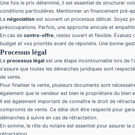
Une fois le prix déterminé, il est essentiel de structurer vot
conditions particulières. Mentionner un financement pré-ap
La
négociation
est souvent un processus délicat. Soyez prê
préoccupations. Parfois, une approche amicale et empathiqu
En cas de
contre-offre
, restez ouvert et flexible. Évaluez
budget et vos priorités avant de répondre. Une bonne gesti
Processus légal
Le
processus légal
est une étape incontournable lors de l'a
s'assure que toutes les démarches juridiques sont respectée
de vente.
Pour finaliser la vente, plusieurs documents sont nécessaire
également que le vendeur est bien le propriétaire du bien 
Il est également important de connaître le droit de rétracta
compromis de vente. Ce délai doit être respecté pour garan
démarches à suivre en cas de rétractation.
En somme, le rôle du notaire est essentiel pour assurer la
rétractation.