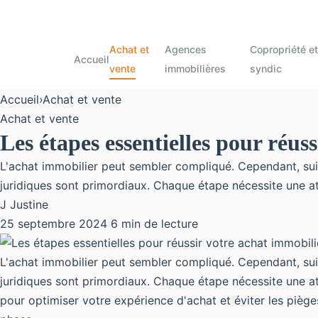
Achat et
Agences
Copropriété et
Accueil
vente
immobilières
syndic
Accueil
›
Achat et vente
Achat et vente
Les étapes essentielles pour réus
L'achat immobilier peut sembler compliqué. Cependant, suiv
juridiques sont primordiaux. Chaque étape nécessite une att
J
Justine
25 septembre 2024
6 min de lecture
L'achat immobilier peut sembler compliqué. Cependant, suiv
juridiques sont primordiaux. Chaque étape nécessite une at
pour optimiser votre expérience d'achat et éviter les piè