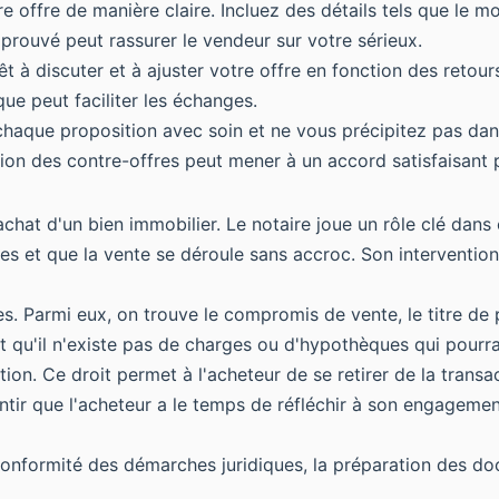
re offre de manière claire. Incluez des détails tels que le mo
prouvé peut rassurer le vendeur sur votre sérieux.
t à discuter et à ajuster votre offre en fonction des retou
e peut faciliter les échanges.
 chaque proposition avec soin et ne vous précipitez pas dans
on des contre-offres peut mener à un accord satisfaisant p
chat d'un bien immobilier. Le notaire joue un rôle clé dans c
s et que la vente se déroule sans accroc. Son intervention e
s. Parmi eux, on trouve le compromis de vente, le titre de p
et qu'il n'existe pas de charges ou d'hypothèques qui pourr
tion. Ce droit permet à l'acheteur de se retirer de la transa
tir que l'acheteur a le temps de réfléchir à son engagement
 conformité des démarches juridiques, la préparation des do