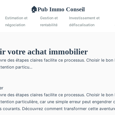
Pub Immo Conseil
🏠
Estimation et
Gestion et
Investissement et
négociation
rentabilité
défiscalisation
sir votre achat immobilier
re des étapes claires facilite ce processus. Choisir le bo
ention particu...
re des étapes claires facilite ce processus. Choisir le bo
tention particulière, car une simple erreur peut engendrer 
ges courants. Découvrez comment transformer cette aventur