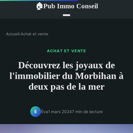
Pub Immo Conseil
🏠
Accueil
›
Achat et vente
ACHAT ET VENTE
Découvrez les joyaux de
l'immobilier du Morbihan à
deux pas de la mer
Éva
1 mars 2024
7 min de lecture
É