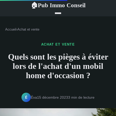
Pub Immo Conseil
🏠
Accueil
›
Achat et vente
ACHAT ET VENTE
Quels sont les pièges à éviter
lors de l'achat d'un mobil
home d'occasion ?
É
Éva
15 décembre 2023
3 min de lecture