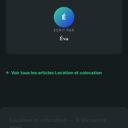
É
ECRIT PAR
Éva
← Voir tous les articles Location et colocation
Location et colocation — À découvrir
aussi