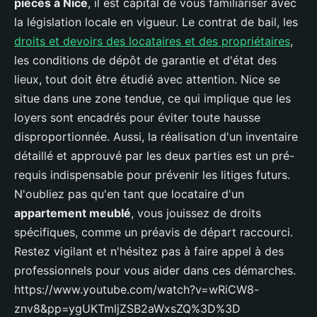
pièces à Nice
, il est capital de vous familiariser avec
la législation locale en vigueur. Le contrat de bail, les
droits et devoirs des locataires et des propriétaires
,
les conditions de dépôt de garantie et d'état des
lieux, tout doit être étudié avec attention. Nice se
situe dans une zone tendue, ce qui implique que les
loyers sont encadrés pour éviter toute hausse
disproportionnée. Aussi, la réalisation d'un inventaire
détaillé et approuvé par les deux parties est un pré-
requis indispensable pour prévenir les litiges futurs.
N'oubliez pas qu'en tant que locataire d'un
appartement meublé
, vous jouissez de droits
spécifiques, comme un préavis de départ raccourci.
Restez vigilant et n'hésitez pas à faire appel à des
professionnels pour vous aider dans ces démarches.
https://www.youtube.com/watch?v=wRiCW8-
znv8&pp=ygUKTmljZSB2aWxsZQ%3D%3D