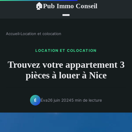
Pub Immo Conseil
🏠
Accueil
›
Location et colocation
LOCATION ET COLOCATION
Trouvez votre appartement 3
pièces à louer à Nice
Éva
26 juin 2024
5 min de lecture
É